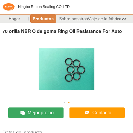
Ningbo Robon Sealing CO.,LTD
Hogar
Productos
Sobre nosotros
Viaje de la fábrica
>>
70 orilla NBR O de goma Ring Oil Resistance For Auto
Mejor precio
Contacto
Datos del producto