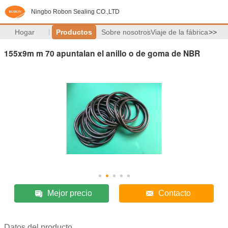
Ningbo Robon Sealing CO.,LTD
Hogar
Productos
Sobre nosotros
Viaje de la fábrica
>>
155x9m m 70 apuntalan el anillo o de goma de NBR
Mejor precio
Contacto
Datos del producto