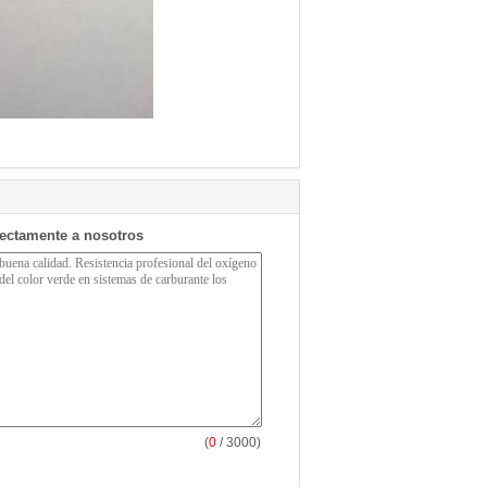
rectamente a nosotros
(
0
/ 3000)