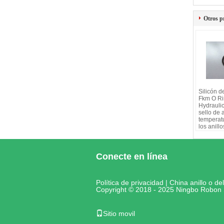
Otros p
Silicón 
Fkm O Ri
Hydraulic
sello de a
temperat
los anillo
Conecte en línea
Política de privacidad
|
China anillo o de
Copyright © 2018 - 2025 Ningbo Robon 
Sitio movil