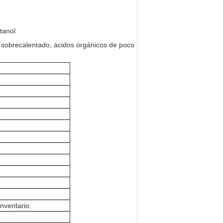
tanol
or sobrecalentado, ácidos orgánicos de poco
nventario.