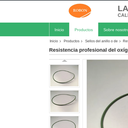
LA
CAL
Inicio
Productos
Sobre nosotr
Inicio
Productos
Sellos del anillo o de
Res
Resistencia profesional del oxí