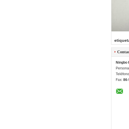
etiquet
Conta
Ningbo 
Persona
Teléfon
Fax:
86-