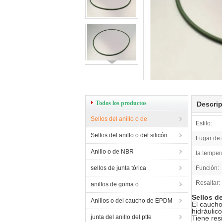
Todos los productos
Descrip
Sellos del anillo o de
Estilo:
Sellos del anillo o del silicón
Lugar de 
Anillo o de NBR
la temper
sellos de junta tórica
Función:
Resaltar:
anillos de goma o
Sellos d
Anillos o del caucho de EPDM
El caucho
hidráulic
junta del anillo del ptfe
Tiene res