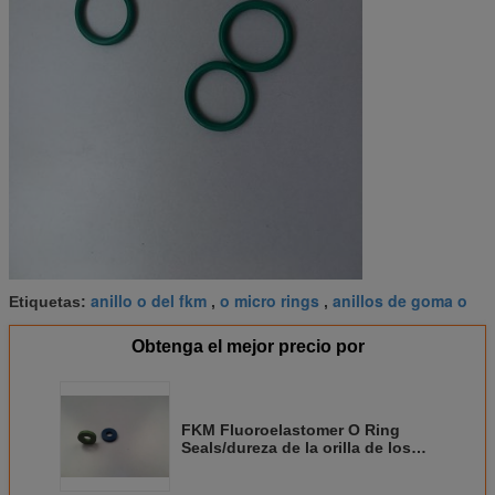
anillo o del fkm
o micro rings
anillos de goma o
Etiquetas:
,
,
Obtenga el mejor precio por
FKM Fluoroelastomer O Ring
Seals/dureza de la orilla de los
anillos o 60 - 90 del verde FKM