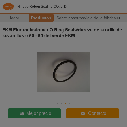
Ningbo Robon Sealing CO.,LTD
Hogar
Productos
Sobre nosotros
Viaje de la fábrica
>>
FKM Fluoroelastomer O Ring Seals/dureza de la orilla de
los anillos o 60 - 90 del verde FKM
Mejor precio
Contacto