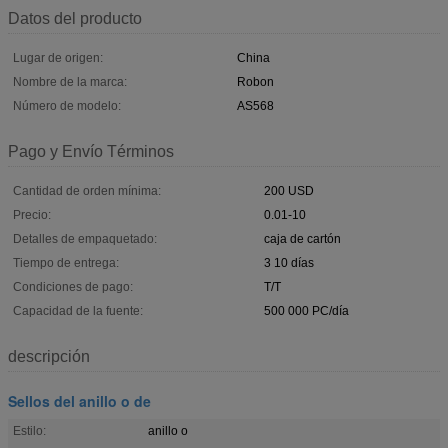
Datos del producto
Lugar de origen:
China
Nombre de la marca:
Robon
Número de modelo:
AS568
Pago y Envío Términos
Cantidad de orden mínima:
200 USD
Precio:
0.01-10
Detalles de empaquetado:
caja de cartón
Tiempo de entrega:
3 10 días
Condiciones de pago:
T/T
Capacidad de la fuente:
500 000 PC/día
descripción
Sellos del anillo o de
Estilo:
anillo o