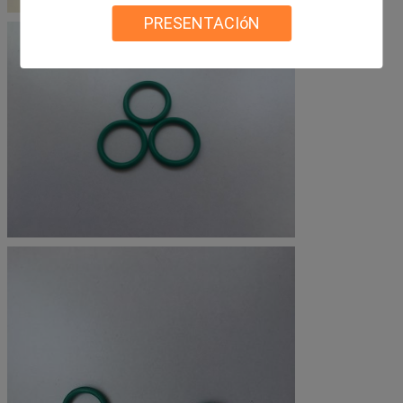
PRESENTACIóN