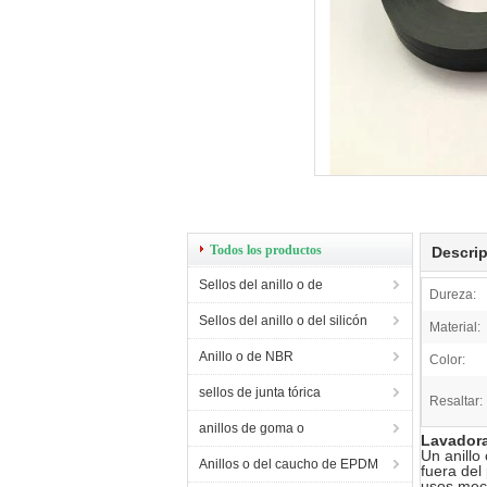
Todos los productos
Descrip
Sellos del anillo o de
Dureza:
Sellos del anillo o del silicón
Material:
Anillo o de NBR
Color:
sellos de junta tórica
Resaltar:
anillos de goma o
Lavadora
Un anillo
Anillos o del caucho de EPDM
fuera del
usos mecá