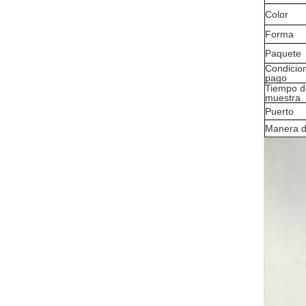
Color
Forma
Paquete
Condicio
pago
Tiempo d
muestra
Puerto
Manera d