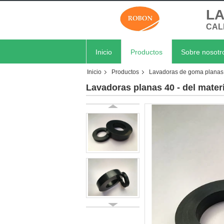
LA
CAL
Inicio
Productos
Sobre nosotr
Inicio
Productos
Lavadoras de goma planas
Lavadoras planas 40 - del mater