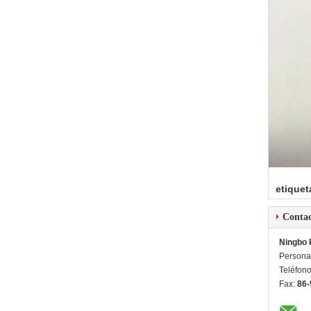
etiquet
Conta
Ningbo 
Persona
Teléfon
Fax:
86-