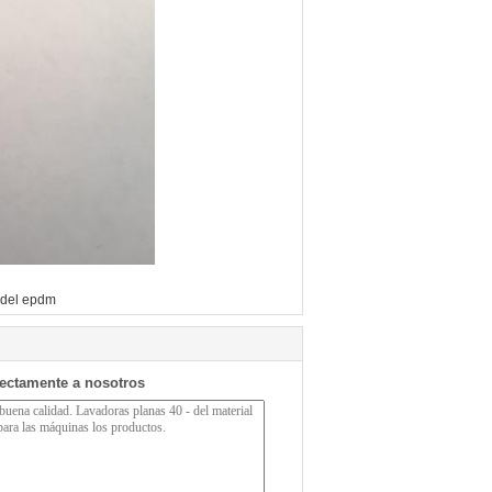
 del epdm
rectamente a nosotros