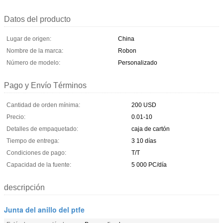
Datos del producto
Lugar de origen:
China
Nombre de la marca:
Robon
Número de modelo:
Personalizado
Pago y Envío Términos
Cantidad de orden mínima:
200 USD
Precio:
0.01-10
Detalles de empaquetado:
caja de cartón
Tiempo de entrega:
3 10 días
Condiciones de pago:
T/T
Capacidad de la fuente:
5 000 PC/día
descripción
Junta del anillo del ptfe