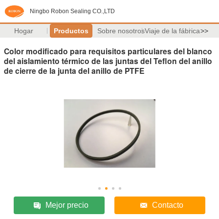
Ningbo Robon Sealing CO.,LTD
Hogar
Productos
Sobre nosotros
Viaje de la fábrica
>>
Color modificado para requisitos particulares del blanco
del aislamiento térmico de las juntas del Teflon del anillo
de cierre de la junta del anillo de PTFE
Mejor precio
Contacto